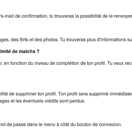
'e-mail de confirmation, tu trouveras la possibilité de le renvoye
s, des flirts et des photos. Tu trouveras plus d'informations su
limité de matchs ?
r, en fonction du niveau de complétion de ton profil. Tu veux re
bilité de supprimer ton profil. Ton profil sera supprimé immédia
sages et les éventuels crédits sont perdus.
 mot de passe dans le menu à côté du bouton de connexion.