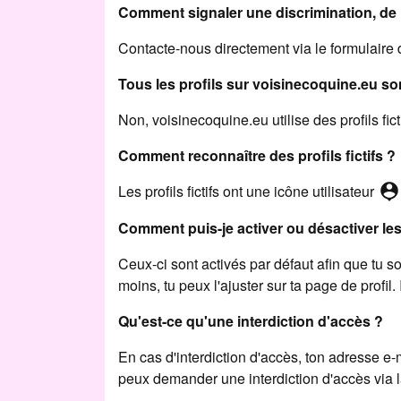
Comment signaler une discrimination, de
Contacte-nous directement via le formulaire 
Tous les profils sur voisinecoquine.eu son
Non, voisinecoquine.eu utilise des profils fict
Comment reconnaître des profils fictifs ?
person_pin
Les profils fictifs ont une icône utilisateur
Comment puis-je activer ou désactiver le
Ceux-ci sont activés par défaut afin que tu
moins, tu peux l'ajuster sur ta page de profil
Qu'est-ce qu'une interdiction d'accès ?
En cas d'interdiction d'accès, ton adresse e-m
peux demander une interdiction d'accès via l