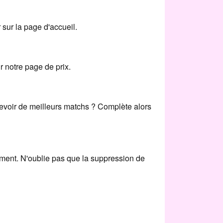
r sur la page d'accueil.
r notre page de prix.
cevoir de meilleurs matchs ? Complète alors
tement. N'oublie pas que la suppression de