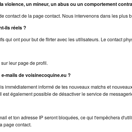
 la violence, un mineur, un abus ou un comportement cont
de contact de la page contact. Nous intervenons dans les plus br
t-ils réels ?
ifs qui ont pour but de flirter avec les utilisateurs. Le contact ph
sur leur page de profil.
s e-mails de voisinecoquine.eu ?
 sois immédiatement informé de tes nouveaux matchs et nouveaux
. Il est également possible de désactiver le service de messageri
ail et ton adresse IP seront bloquées, ce qui t'empêchera d'utili
a page contact.