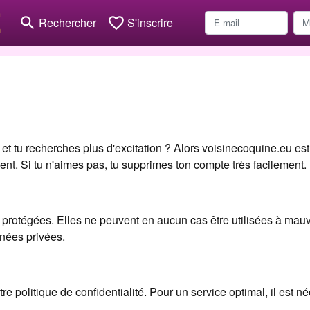
search
favorite_border
Rechercher
S'inscrire
 tu recherches plus d'excitation ? Alors voisinecoquine.eu est fai
nt. Si tu n'aimes pas, tu supprimes ton compte très facilement.
protégées. Elles ne peuvent en aucun cas être utilisées à mauva
nnées privées.
re politique de confidentialité. Pour un service optimal, il est n