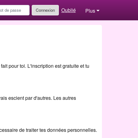
Oublié
Connexion
Plus
t pour toi. L'inscription est gratuite et tu
is escient par d'autres. Les autres
écessaire de traiter tes données personnelles.