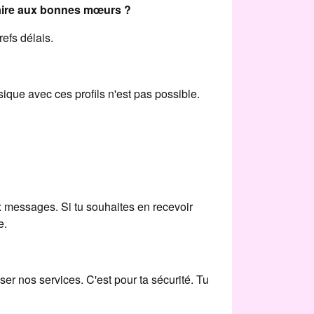
raire aux bonnes mœurs ?
efs délais.
ysique avec ces profils n'est pas possible.
 messages. Si tu souhaites en recevoir
e.
ser nos services. C'est pour ta sécurité. Tu