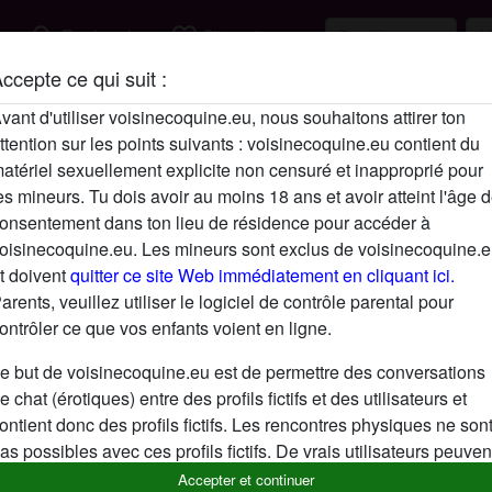
search
favorite_border
Rechercher
S'inscrire
ccepte ce qui suit :
Description
vant d'utiliser voisinecoquine.eu, nous souhaitons attirer ton
ttention sur les points suivants : voisinecoquine.eu contient du
N'a pas encore saisi de description
atériel sexuellement explicite non censuré et inapproprié pour
Cherche
es mineurs. Tu dois avoir au moins 18 ans et avoir atteint l'âge 
onsentement dans ton lieu de résidence pour accéder à
N'a spécifié aucune préférence
oisinecoquine.eu. Les mineurs sont exclus de voisinecoquine.
t doivent
quitter ce site Web immédiatement en cliquant ici.
arents, veuillez utiliser le logiciel de contrôle parental pour
ontrôler ce que vos enfants voient en ligne.
e but de voisinecoquine.eu est de permettre des conversations
e chat (érotiques) entre des profils fictifs et des utilisateurs et
ontient donc des profils fictifs. Les rencontres physiques ne son
as possibles avec ces profils fictifs. De vrais utilisateurs peuven
galement être trouvés sur le site Web. Afin de différencier ces
Accepter et continuer